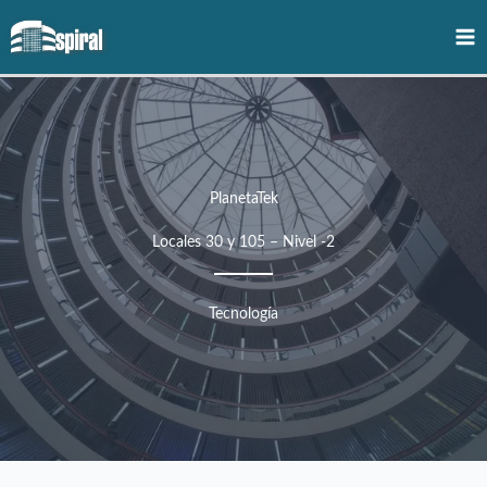
Ir
al
contenido
PlanetaTek
Locales 30 y 105 – Nivel -2
Tecnología