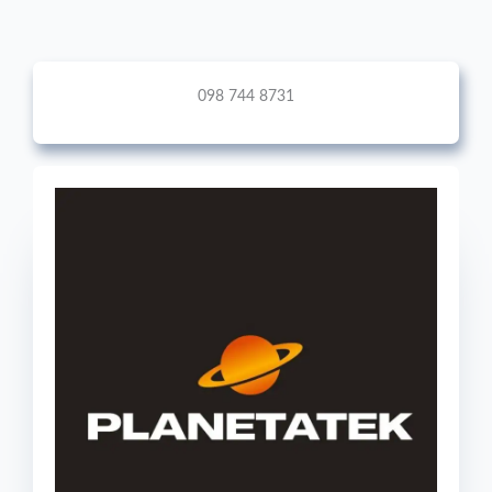
098 744 8731