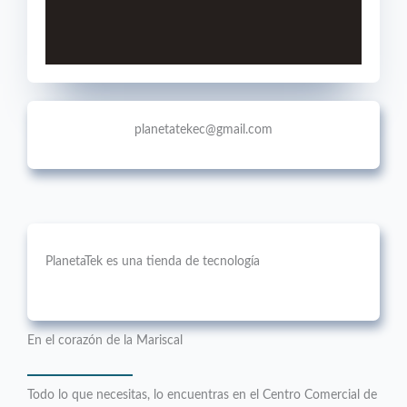
planetatekec@gmail.com
PlanetaTek es una tienda de tecnología
En el corazón de la Mariscal
Todo lo que necesitas, lo encuentras en el Centro Comercial de