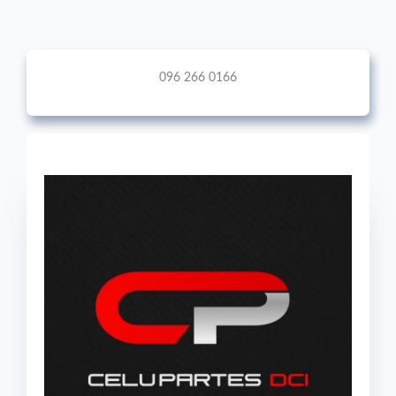
096 266 0166