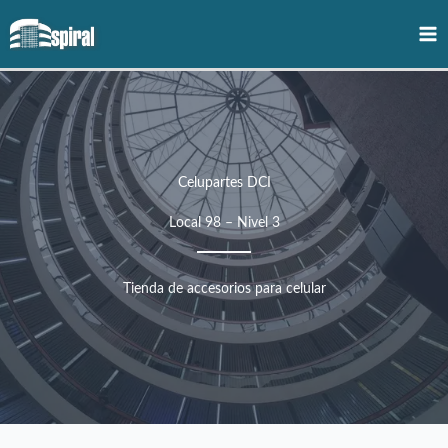
Ir
al
contenido
Celupartes DCI
Local 98 – Nivel 3
Tienda de accesorios para celular