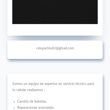
celupartesdci@gmail.com
Somos un equipo de expertos en servicio técnico para
tu celular realizamos :
Cambio de baterías.
Reparaciones avanzadas